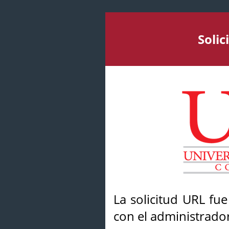
Soli
La solicitud URL fu
con el administrador