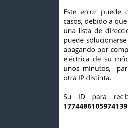
Este error puede o
casos, debido a que 
una lista de direcci
puede solucionarse s
apagando por compl
eléctrica de su mó
unos minutos, par
otra IP distinta.
Su ID para recib
1774486105974139