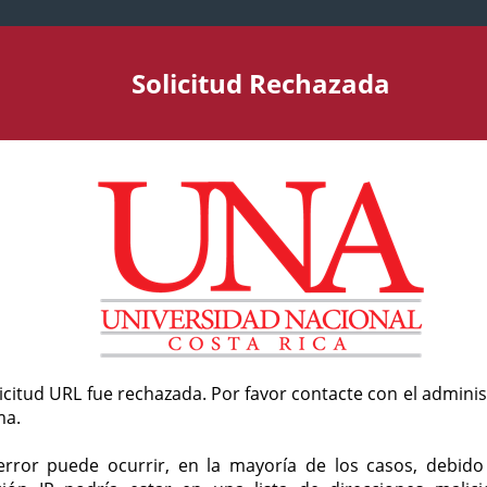
Solicitud Rechazada
licitud URL fue rechazada. Por favor contacte con el admini
ma.
error puede ocurrir, en la mayoría de los casos, debid