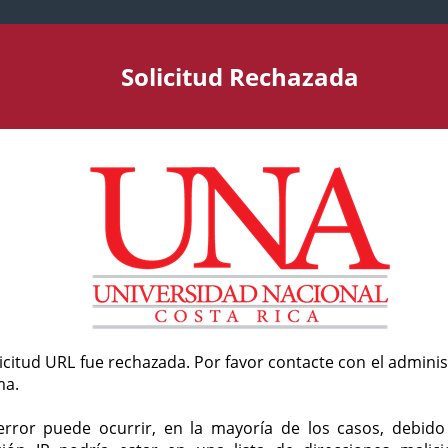
Solicitud Rechazada
licitud URL fue rechazada. Por favor contacte con el admini
ma.
error puede ocurrir, en la mayoría de los casos, debid