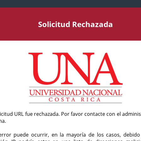
Solicitud Rechazada
licitud URL fue rechazada. Por favor contacte con el admini
ma.
error puede ocurrir, en la mayoría de los casos, debid