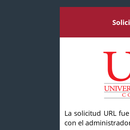
Soli
La solicitud URL fu
con el administrador