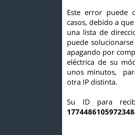
Este error puede o
casos, debido a que 
una lista de direcci
puede solucionarse s
apagando por compl
eléctrica de su mó
unos minutos, par
otra IP distinta.
Su ID para recib
1774486105972348