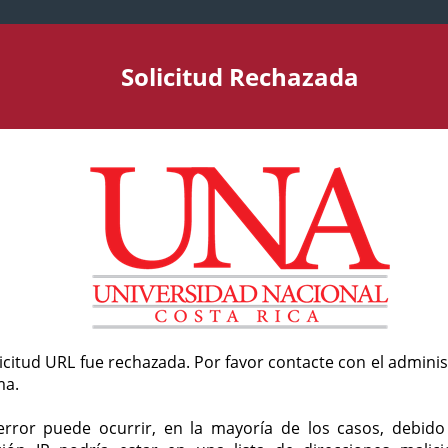
Solicitud Rechazada
licitud URL fue rechazada. Por favor contacte con el admini
ma.
error puede ocurrir, en la mayoría de los casos, debid