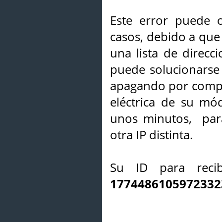
Este error puede o
casos, debido a que 
una lista de direcci
puede solucionarse s
apagando por compl
eléctrica de su mó
unos minutos, par
otra IP distinta.
Su ID para recib
1774486105972332