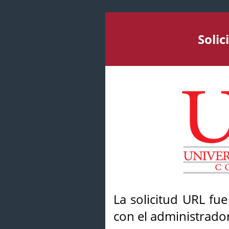
Soli
La solicitud URL fu
con el administrador