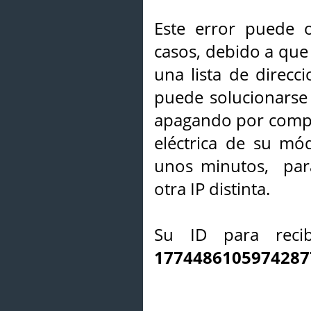
Este error puede o
casos, debido a que 
una lista de direcci
puede solucionarse s
apagando por compl
eléctrica de su mó
unos minutos, par
otra IP distinta.
Su ID para recib
1774486105974287