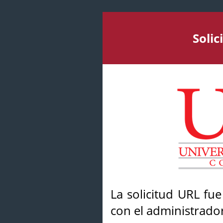
Soli
La solicitud URL fu
con el administrador