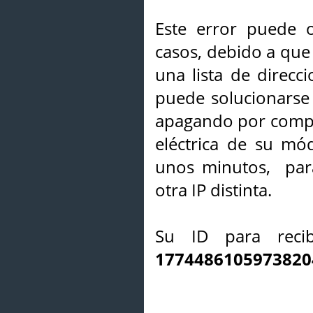
Este error puede o
casos, debido a que 
una lista de direcci
puede solucionarse s
apagando por compl
eléctrica de su mó
unos minutos, par
otra IP distinta.
Su ID para recib
1774486105973820