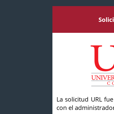
Soli
La solicitud URL fu
con el administrador