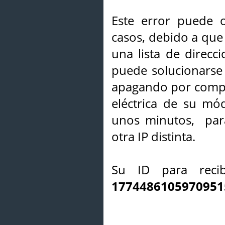
Este error puede o
casos, debido a que 
una lista de direcci
puede solucionarse s
apagando por compl
eléctrica de su mó
unos minutos, par
otra IP distinta.
Su ID para recib
1774486105970951