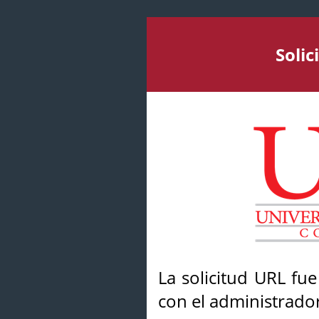
Soli
La solicitud URL fu
con el administrador