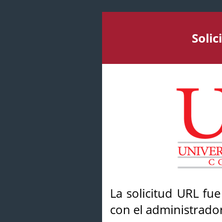
Soli
La solicitud URL fu
con el administrador