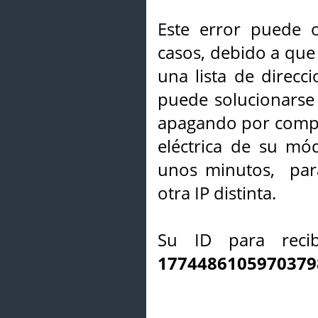
Este error puede o
casos, debido a que 
una lista de direcci
puede solucionarse s
apagando por compl
eléctrica de su mó
unos minutos, par
otra IP distinta.
Su ID para recib
1774486105970379