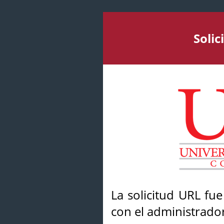
Soli
La solicitud URL fu
con el administrador