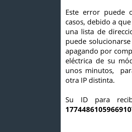
Este error puede o
casos, debido a que 
una lista de direcci
puede solucionarse s
apagando por compl
eléctrica de su mó
unos minutos, par
otra IP distinta.
Su ID para recib
1774486105966910