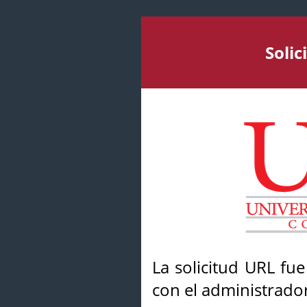
Soli
La solicitud URL fu
con el administrador