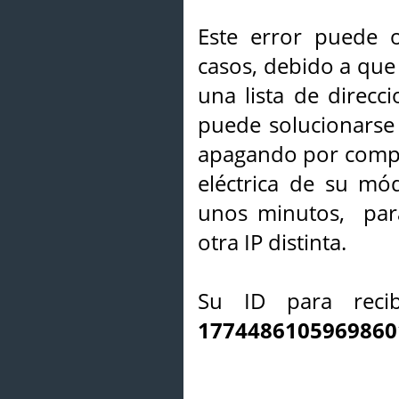
Este error puede o
casos, debido a que 
una lista de direcci
puede solucionarse s
apagando por compl
eléctrica de su mó
unos minutos, par
otra IP distinta.
Su ID para recib
1774486105969860