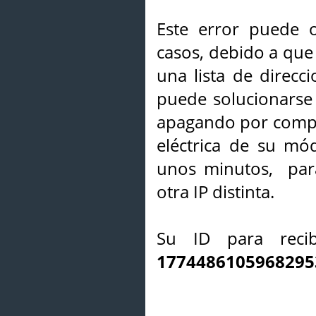
Este error puede o
casos, debido a que 
una lista de direcci
puede solucionarse s
apagando por compl
eléctrica de su mó
unos minutos, par
otra IP distinta.
Su ID para recib
1774486105968295