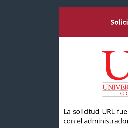
Soli
La solicitud URL fu
con el administrador