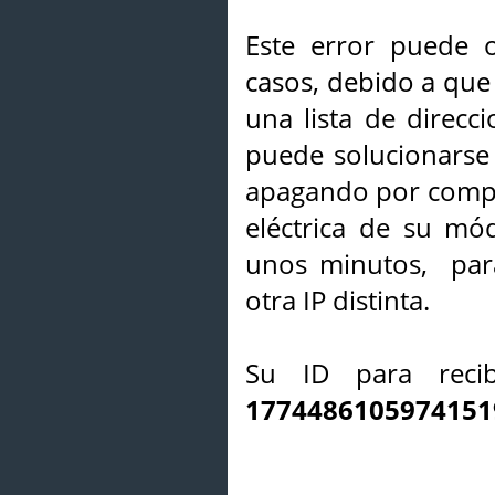
Este error puede o
casos, debido a que 
una lista de direcci
puede solucionarse s
apagando por compl
eléctrica de su mó
unos minutos, par
otra IP distinta.
Su ID para recib
1774486105974151