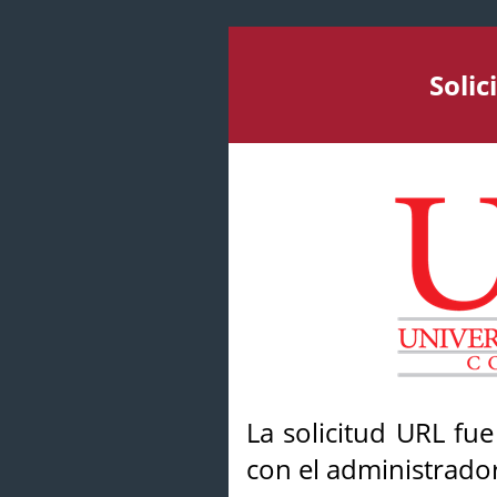
Soli
La solicitud URL fu
con el administrador