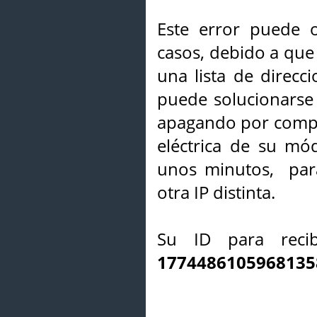
Este error puede o
casos, debido a que 
una lista de direcci
puede solucionarse s
apagando por compl
eléctrica de su mó
unos minutos, par
otra IP distinta.
Su ID para recib
1774486105968135