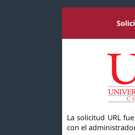
Soli
La solicitud URL fu
con el administrador