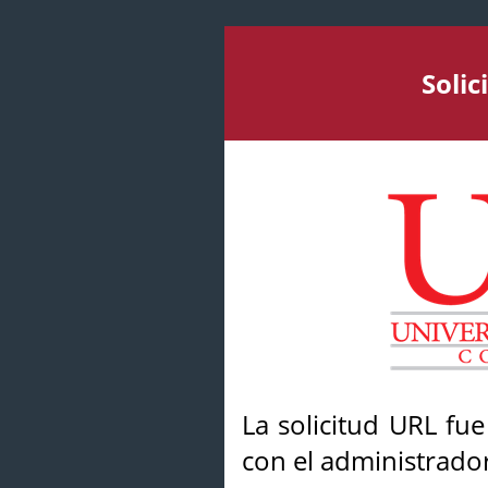
Soli
La solicitud URL fu
con el administrador