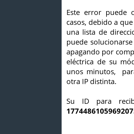
Este error puede o
casos, debido a que 
una lista de direcci
puede solucionarse s
apagando por compl
eléctrica de su mó
unos minutos, par
otra IP distinta.
Su ID para recib
1774486105969207