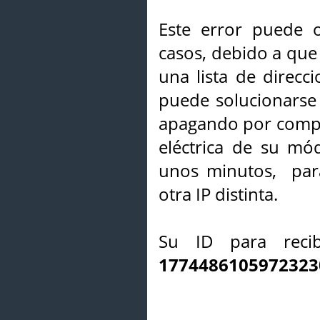
Este error puede o
casos, debido a que 
una lista de direcci
puede solucionarse s
apagando por compl
eléctrica de su mó
unos minutos, par
otra IP distinta.
Su ID para recib
1774486105972323