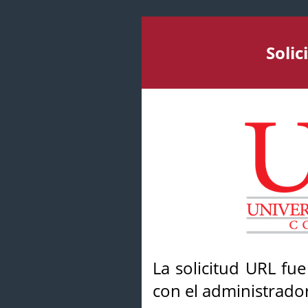
Soli
La solicitud URL fu
con el administrador