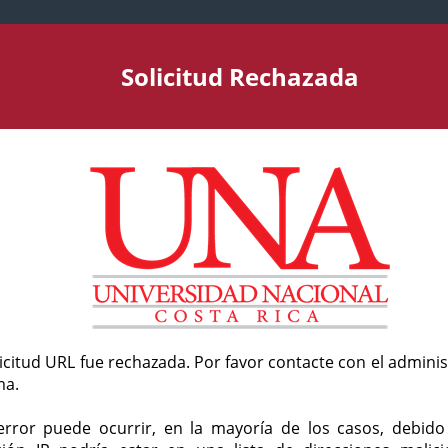
Solicitud Rechazada
licitud URL fue rechazada. Por favor contacte con el admini
ma.
error puede ocurrir, en la mayoría de los casos, debid