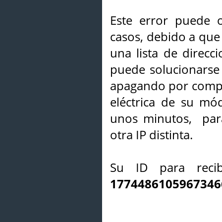
Este error puede o
casos, debido a que 
una lista de direcci
puede solucionarse s
apagando por compl
eléctrica de su mó
unos minutos, par
otra IP distinta.
Su ID para recib
1774486105967346