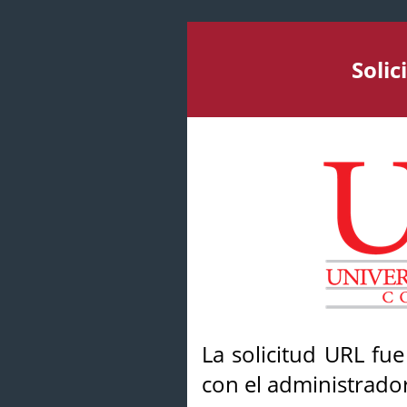
Soli
La solicitud URL fu
con el administrador