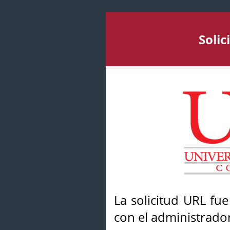
Soli
La solicitud URL fu
con el administrador