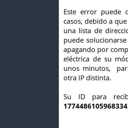
Este error puede o
casos, debido a que 
una lista de direcci
puede solucionarse s
apagando por compl
eléctrica de su mó
unos minutos, par
otra IP distinta.
Su ID para recib
1774486105968334