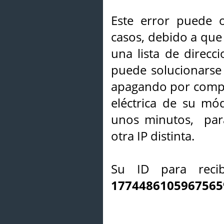
Este error puede o
casos, debido a que 
una lista de direcci
puede solucionarse s
apagando por compl
eléctrica de su mó
unos minutos, par
otra IP distinta.
Su ID para recib
1774486105967565