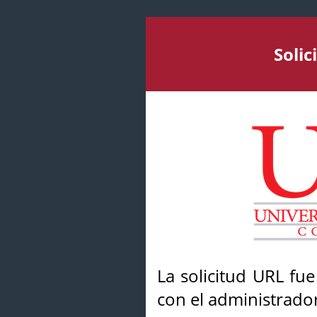
Soli
La solicitud URL fu
con el administrador