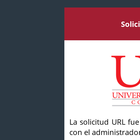
Soli
La solicitud URL fu
con el administrador