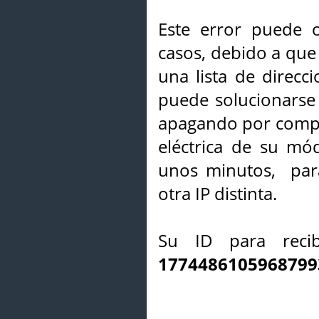
Este error puede o
casos, debido a que 
una lista de direcci
puede solucionarse s
apagando por compl
eléctrica de su mó
unos minutos, par
otra IP distinta.
Su ID para recib
1774486105968799