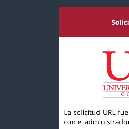
Soli
La solicitud URL fu
con el administrador