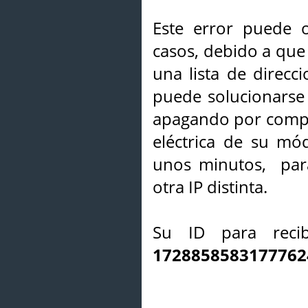
Este error puede o
casos, debido a que 
una lista de direcci
puede solucionarse s
apagando por compl
eléctrica de su mó
unos minutos, par
otra IP distinta.
Su ID para recib
1728858583177762