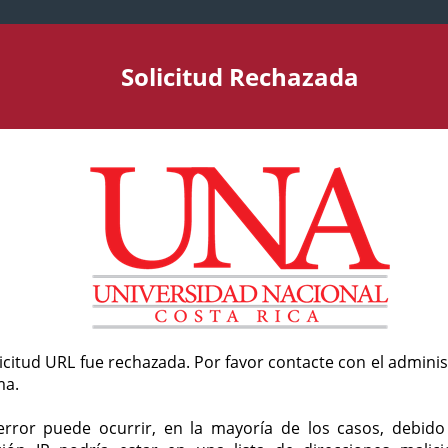
Solicitud Rechazada
licitud URL fue rechazada. Por favor contacte con el admini
ma.
error puede ocurrir, en la mayoría de los casos, debid