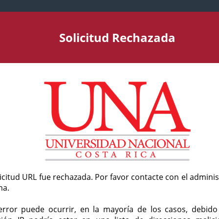
Solicitud Rechazada
licitud URL fue rechazada. Por favor contacte con el admini
ma.
error puede ocurrir, en la mayoría de los casos, debid