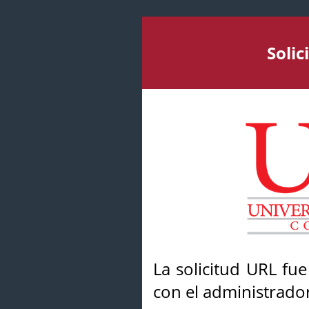
Soli
La solicitud URL fu
con el administrador