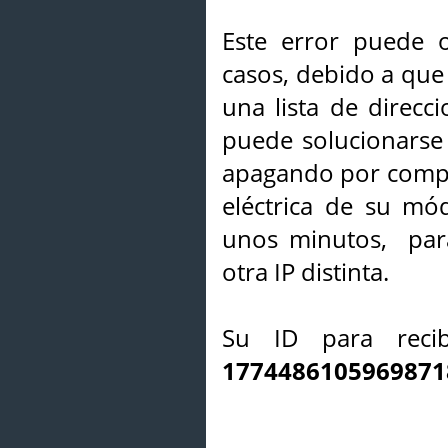
Este error puede o
casos, debido a que 
una lista de direcci
puede solucionarse s
apagando por compl
eléctrica de su mó
unos minutos, par
otra IP distinta.
Su ID para recib
1774486105969871