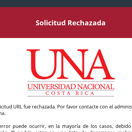
Solicitud Rechazada
licitud URL fue rechazada. Por favor contacte con el admini
ma.
error puede ocurrir, en la mayoría de los casos, debid