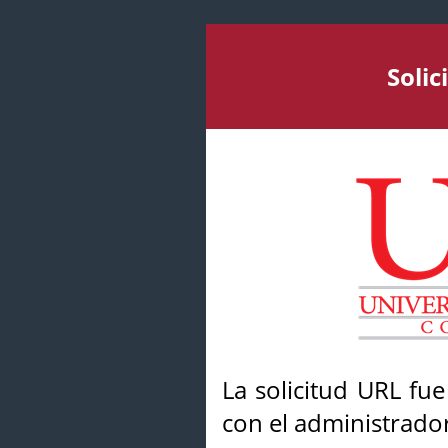
Soli
La solicitud URL fu
con el administrador