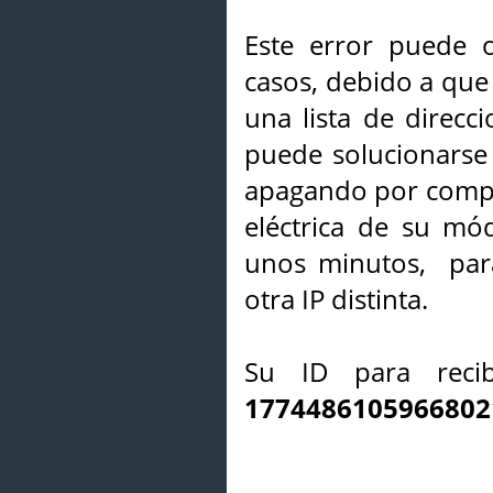
Este error puede o
casos, debido a que 
una lista de direcci
puede solucionarse s
apagando por compl
eléctrica de su mó
unos minutos, par
otra IP distinta.
Su ID para recib
1774486105966802