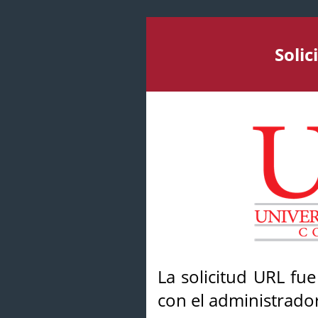
Soli
La solicitud URL fu
con el administrador