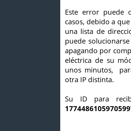
Este error puede o
casos, debido a que 
una lista de direcci
puede solucionarse s
apagando por compl
eléctrica de su mó
unos minutos, par
otra IP distinta.
Su ID para recib
1774486105970599