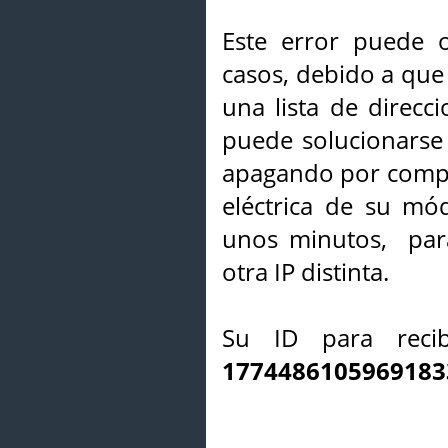
Este error puede o
casos, debido a que 
una lista de direcci
puede solucionarse s
apagando por compl
eléctrica de su mó
unos minutos, par
otra IP distinta.
Su ID para recib
1774486105969183