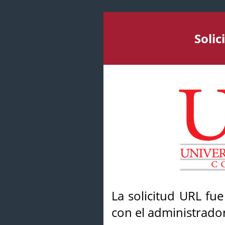
Soli
La solicitud URL fu
con el administrador