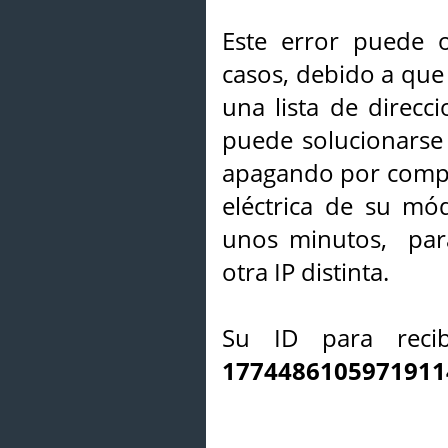
Este error puede o
casos, debido a que 
una lista de direcci
puede solucionarse s
apagando por compl
eléctrica de su mó
unos minutos, par
otra IP distinta.
Su ID para recib
1774486105971911