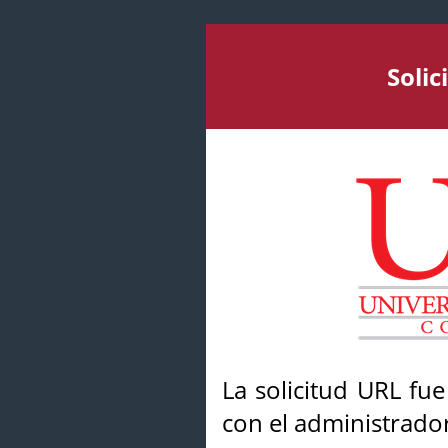
Soli
La solicitud URL fu
con el administrador