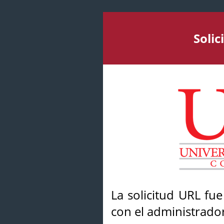
Soli
La solicitud URL fu
con el administrador