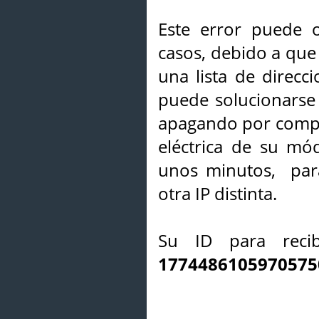
Este error puede o
casos, debido a que 
una lista de direcci
puede solucionarse s
apagando por compl
eléctrica de su mó
unos minutos, par
otra IP distinta.
Su ID para recib
1774486105970575