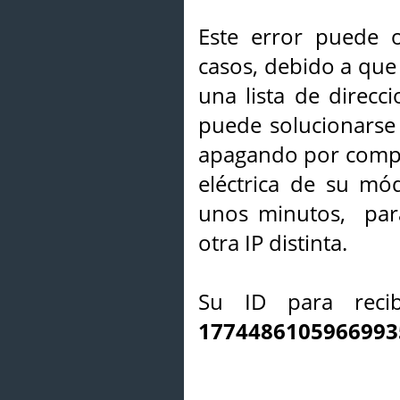
Este error puede o
casos, debido a que 
una lista de direcci
puede solucionarse s
apagando por compl
eléctrica de su mó
unos minutos, par
otra IP distinta.
Su ID para recib
1774486105966993