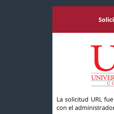
Soli
La solicitud URL fu
con el administrador