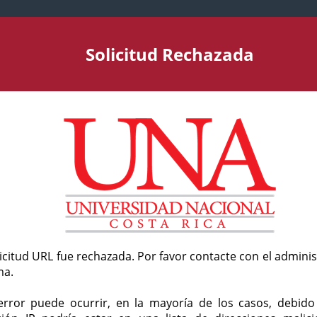
Solicitud Rechazada
licitud URL fue rechazada. Por favor contacte con el admini
ma.
error puede ocurrir, en la mayoría de los casos, debid