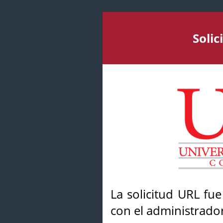
Soli
La solicitud URL fu
con el administrador