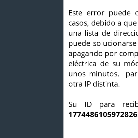
Este error puede o
casos, debido a que 
una lista de direcci
puede solucionarse s
apagando por compl
eléctrica de su mó
unos minutos, par
otra IP distinta.
Su ID para recib
1774486105972826