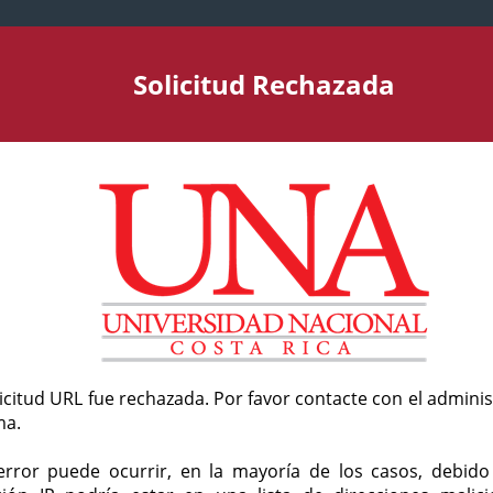
Solicitud Rechazada
licitud URL fue rechazada. Por favor contacte con el admini
ma.
error puede ocurrir, en la mayoría de los casos, debid