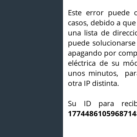
Este error puede o
casos, debido a que 
una lista de direcci
puede solucionarse s
apagando por compl
eléctrica de su mó
unos minutos, par
otra IP distinta.
Su ID para recib
1774486105968714