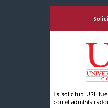
Soli
La solicitud URL fu
con el administrador