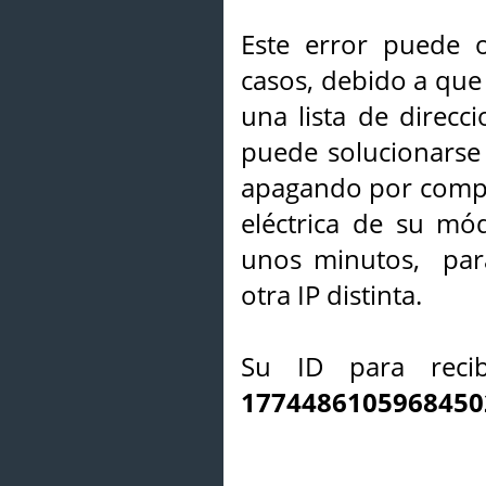
Este error puede o
casos, debido a que 
una lista de direcci
puede solucionarse s
apagando por compl
eléctrica de su mó
unos minutos, par
otra IP distinta.
Su ID para recib
1774486105968450