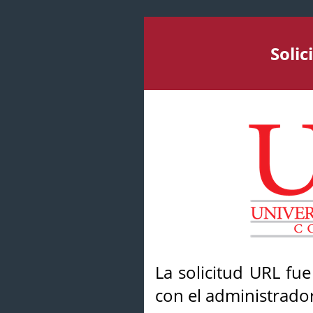
Soli
La solicitud URL fu
con el administrador