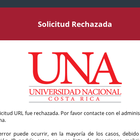
Solicitud Rechazada
licitud URL fue rechazada. Por favor contacte con el admini
ma.
error puede ocurrir, en la mayoría de los casos, debid