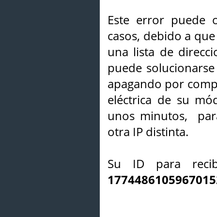
Este error puede o
casos, debido a que 
una lista de direcci
puede solucionarse s
apagando por compl
eléctrica de su mó
unos minutos, par
otra IP distinta.
Su ID para recib
1774486105967015