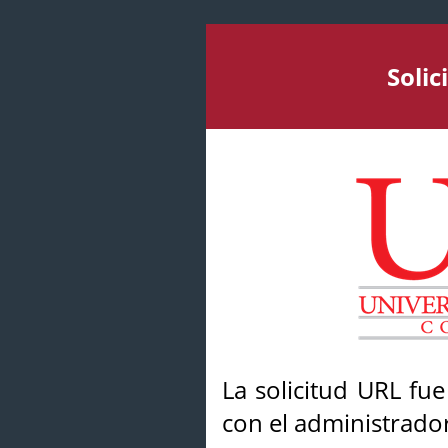
Soli
La solicitud URL fu
con el administrador