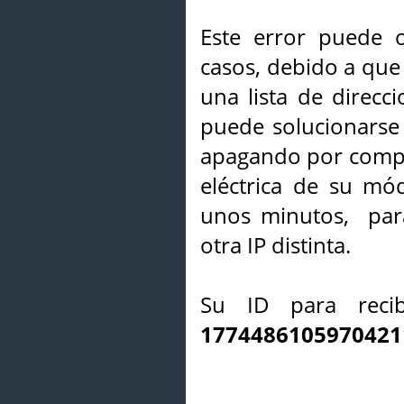
Este error puede o
casos, debido a que 
una lista de direcci
puede solucionarse s
apagando por compl
eléctrica de su mó
unos minutos, par
otra IP distinta.
Su ID para recib
1774486105970421