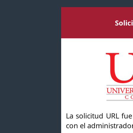
Soli
La solicitud URL fu
con el administrador