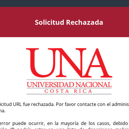
Solicitud Rechazada
licitud URL fue rechazada. Por favor contacte con el admini
ma.
error puede ocurrir, en la mayoría de los casos, debid