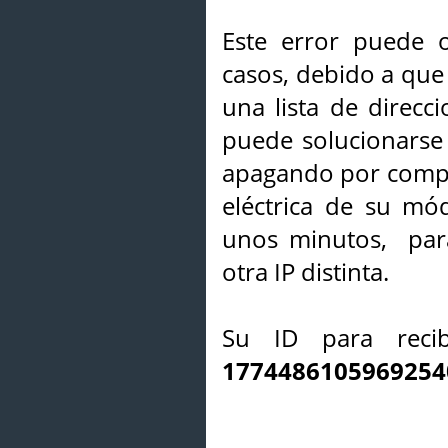
Este error puede o
casos, debido a que 
una lista de direcci
puede solucionarse s
apagando por compl
eléctrica de su mó
unos minutos, par
otra IP distinta.
Su ID para recib
1774486105969254