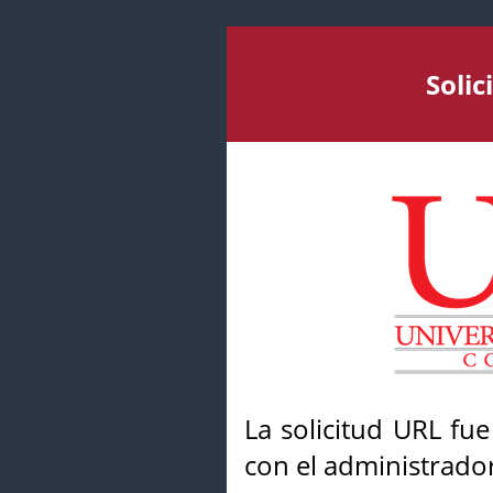
Soli
La solicitud URL fu
con el administrador