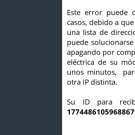
Este error puede o
casos, debido a que 
una lista de direcci
puede solucionarse s
apagando por compl
eléctrica de su mó
unos minutos, par
otra IP distinta.
Su ID para recib
1774486105968867