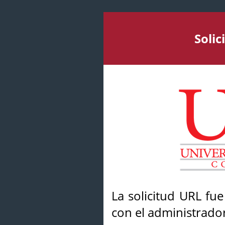
Soli
La solicitud URL fu
con el administrador