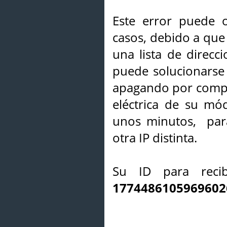
Este error puede o
casos, debido a que 
una lista de direcci
puede solucionarse s
apagando por compl
eléctrica de su mó
unos minutos, par
otra IP distinta.
Su ID para recib
1774486105969602