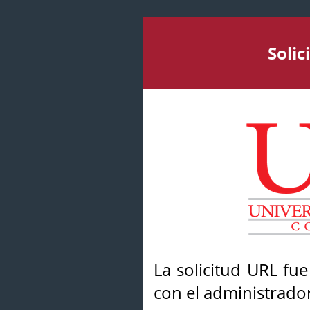
Soli
La solicitud URL fu
con el administrador