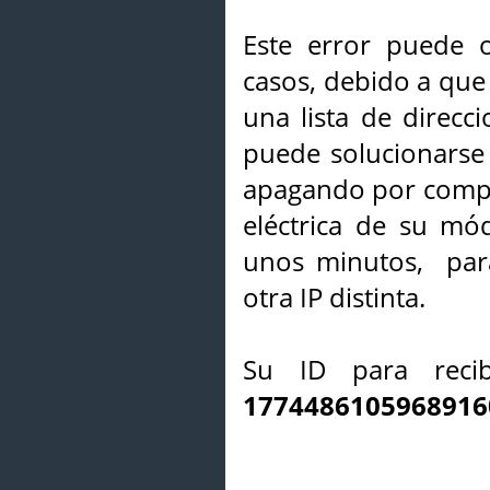
Este error puede o
casos, debido a que 
una lista de direcci
puede solucionarse s
apagando por compl
eléctrica de su mó
unos minutos, par
otra IP distinta.
Su ID para recib
1774486105968916