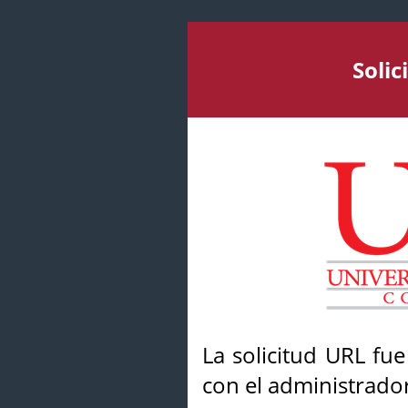
Soli
La solicitud URL fu
con el administrador