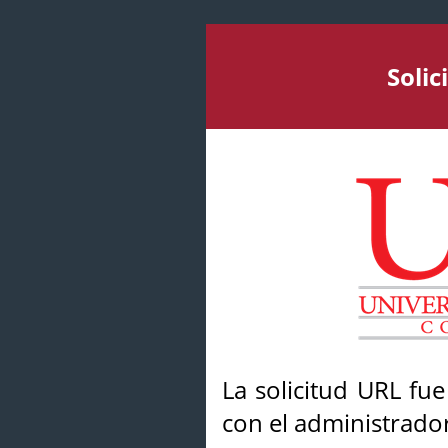
Soli
La solicitud URL fu
con el administrador