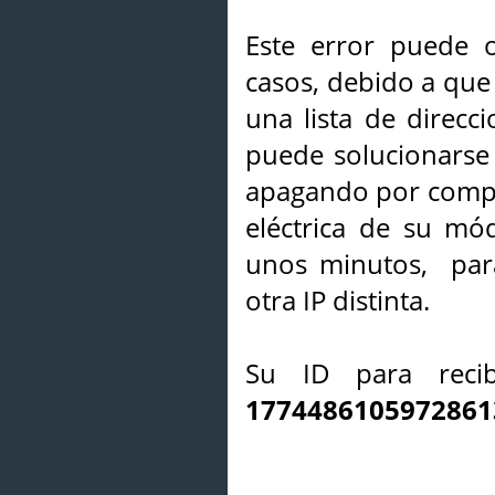
Este error puede o
casos, debido a que 
una lista de direcci
puede solucionarse s
apagando por compl
eléctrica de su mó
unos minutos, par
otra IP distinta.
Su ID para recib
1774486105972861