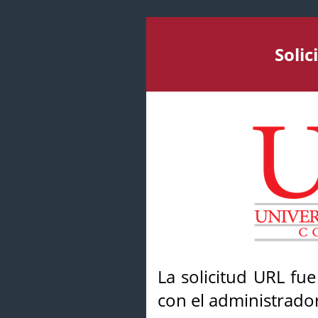
Soli
La solicitud URL fu
con el administrador