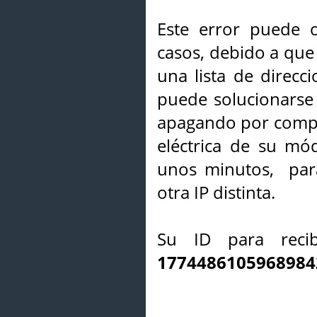
Este error puede o
casos, debido a que 
una lista de direcci
puede solucionarse s
apagando por compl
eléctrica de su mó
unos minutos, par
otra IP distinta.
Su ID para recib
1774486105968984