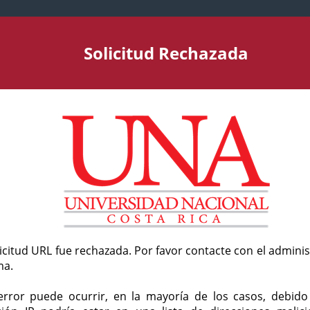
Solicitud Rechazada
licitud URL fue rechazada. Por favor contacte con el admini
ma.
error puede ocurrir, en la mayoría de los casos, debid